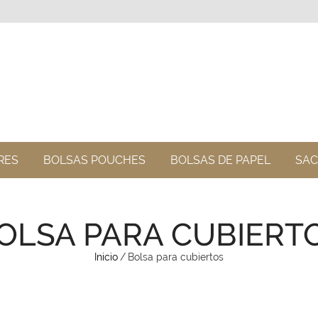
RES
BOLSAS POUCHES
BOLSAS DE PAPEL
SAC
OLSA PARA CUBIERT
Inicio
/
Bolsa para cubiertos