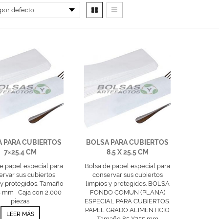
 PARA CUBIERTOS
BOLSA PARA CUBIERTOS
7×25.4 CM
8.5 X 25.5 CM
e papel especial para
Bolsa de papel especial para
ervar sus cubiertos
conservar sus cubiertos
 y protegidos. Tamaño
limpios y protegidos. BOLSA
 mm Caja con 2,000
FONDO COMUN (PLANA)
piezas
ESPECIAL PARA CUBIERTOS.
PAPEL GRADO ALIMENTICIO
LEER MÁS
Tamaño 85 X255 mm