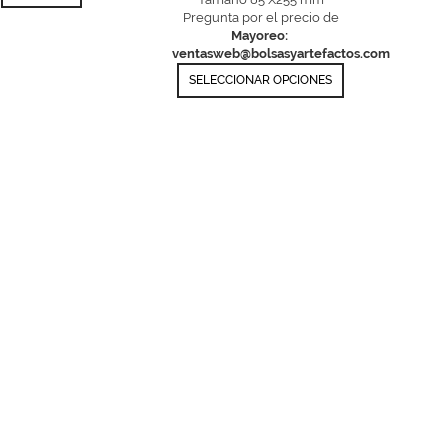
Pregunta por el precio de
Mayoreo:
ventasweb@bolsasyartefactos.com
SELECCIONAR OPCIONES