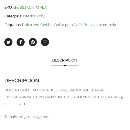
SKU:
skuBS2KCN-5TPLA
Categoría:
Interior Poly
Etiquetas:
Bolsa con Cintilla
,
Bolsa para Café
,
Bolsa para comida
DESCRIPCIÓN
DESCRIPCIÓN
BOLSA FONDO AUTOMATICO(CUADRADO) DOBLE PAPEL;
EXTERIOR KRAFT 100 GM/M2, INTERIOR POLYPROPILENO, PARA 2.5
KG. DE CAFÉ
Tamaño 165x102x457 mm