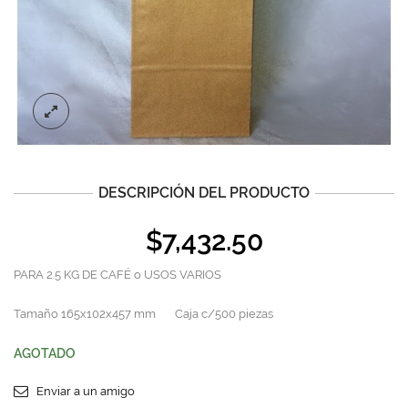
DESCRIPCIÓN DEL PRODUCTO
$
7,432.50
PARA 2.5 KG DE CAFÉ o USOS VARIOS
Tamaño 165x102x457 mm Caja c/500 piezas
AGOTADO
Enviar a un amigo