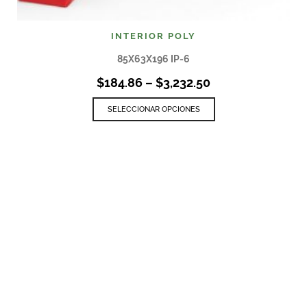
INTERIOR POLY
85X63X196 IP-6
$
184.86
–
$
3,232.50
SELECCIONAR OPCIONES