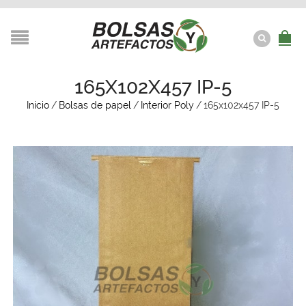
165X102X457 IP-5
Inicio
/
Bolsas de papel
/
Interior Poly
/
165x102x457 IP-5