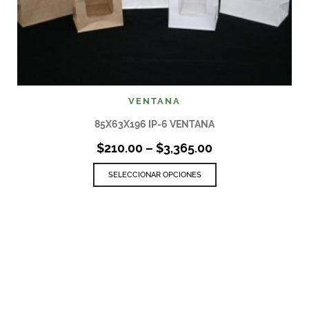
VENTANA
85X63X196 IP-6 VENTANA
$
210.00
–
$
3,365.00
SELECCIONAR OPCIONES