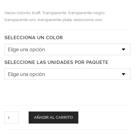
Varios colores: Kraft, Transparente, transparente-negro,
transparente-oro, transparente-plata, seleccione uno.
SELECCIONA UN COLOR
SELECCIONE LAS UNIDADES POR PAQUETE
StdUp
AÑADIR AL CARRITO
110grs.
quantity