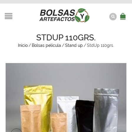
STDUP 110GRS.
Inicio
/
Bolsas pelicula
/
Stand up
/
StdUp 110grs.