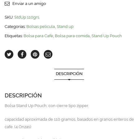
Enviar a un amigo
SKU:
StdUp 110grs.
Categorías:
Bolsas pelicula
,
Stand up
Etiquetas:
Bolsa para Café
,
Bolsa para comida
,
Stand Up Pouch
DESCRIPCIÓN
DESCRIPCIÓN
Bolsa Stand Up Pouch, con cierre tipo zipper.
capacidad aproximada de 110 gramos, basados en granos enteros de
cafe. (4 Onzas)