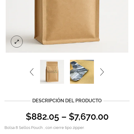
DESCRIPCIÓN DEL PRODUCTO
$
882.05
–
$
7,670.00
Bolsa 8 Sellos Pouch , con cierre tipo zipper.