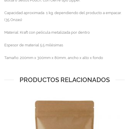
Bolsa 8 Sellos Pouch, con cierre tipo zipper.
Capacidad aproximada 1 kg. dependiendo del producto a empacar.
(35 Onzas)
Material: Kraft con película metalizada por dentro
Espesor de material 5.5 milésimas
Tamaño: 200mm x 300mm x 80mm, ancho x alto x fondo
PRODUCTOS RELACIONADOS