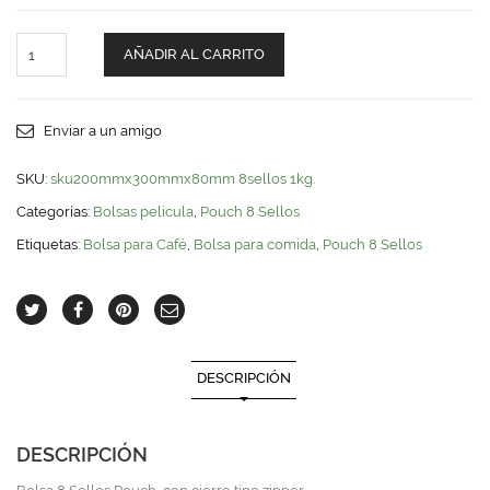
8
AÑADIR AL CARRITO
Sellos
1kg.
quantity
Enviar a un amigo
SKU:
sku200mmx300mmx80mm 8sellos 1kg.
Categorías:
Bolsas pelicula
,
Pouch 8 Sellos
Etiquetas:
Bolsa para Café
,
Bolsa para comida
,
Pouch 8 Sellos
DESCRIPCIÓN
DESCRIPCIÓN