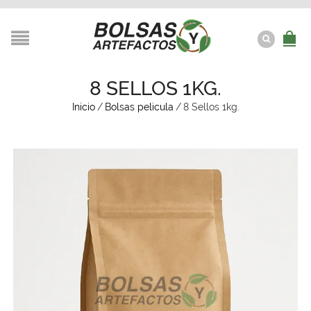
8 SELLOS 1KG.
Inicio
/
Bolsas pelicula
/
8 Sellos 1kg.