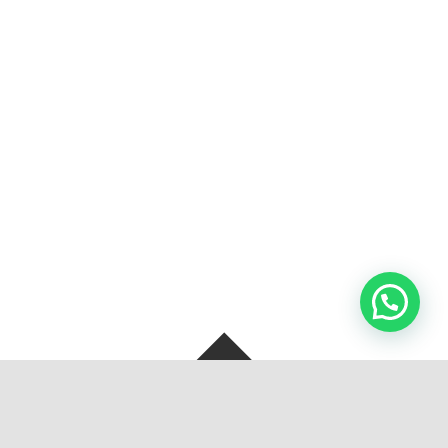
SOBRE NOSOTROS
BOLSAS Y ARTEFACTOS S.A. de C.V, Se crea con la unión de dos