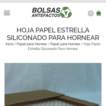
HOJA PAPEL ESTRELLA
SILICONADO PARA HORNEAR
Inicio
/
Papel para Hornear
/
Papel para hornear
/
Hoja Papel
Estrella Siliconado Para Hornear