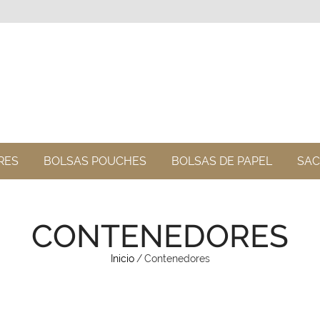
RES
BOLSAS POUCHES
BOLSAS DE PAPEL
SAC
CONTENEDORES
Inicio
/
Contenedores