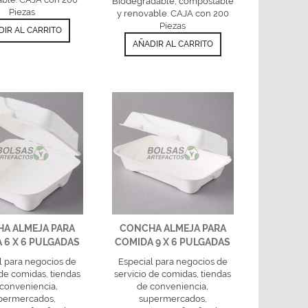
Biodegradable, compostable
Piezas
y renovable. CAJA con 200
Piezas
DIR AL CARRITO
AÑADIR AL CARRITO
A ALMEJA PARA
CONCHA ALMEJA PARA
 6 X 6 PULGADAS
COMIDA 9 X 6 PULGADAS
l para negocios de
Especial para negocios de
 de comidas, tiendas
servicio de comidas, tiendas
conveniencia,
de conveniencia,
permercados,
supermercados,