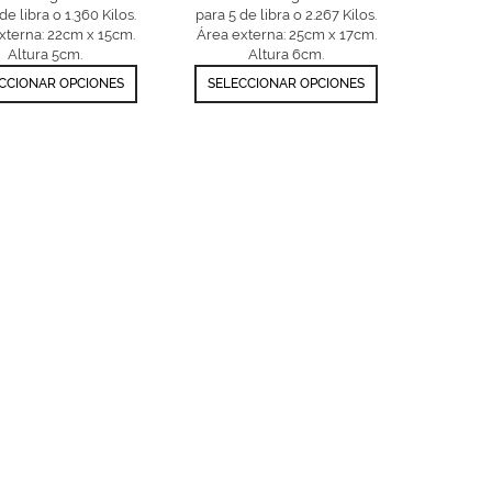
de libra o 1.360 Kilos.
para 5 de libra o 2.267 Kilos.
xterna: 22cm x 15cm.
Área externa: 25cm x 17cm.
Altura 5cm.
Altura 6cm.
CCIONAR OPCIONES
SELECCIONAR OPCIONES