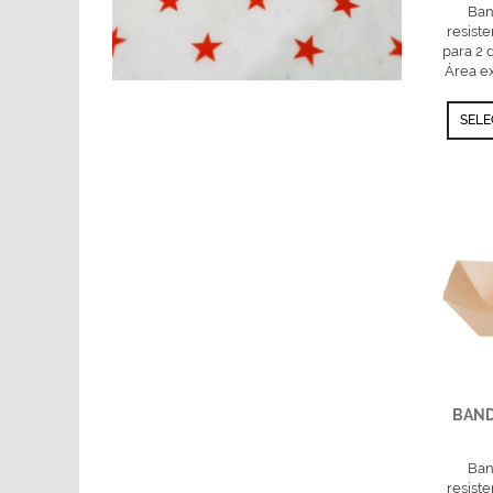
Ban
resiste
para 2 
Área e
SELE
BAND
Ban
resiste