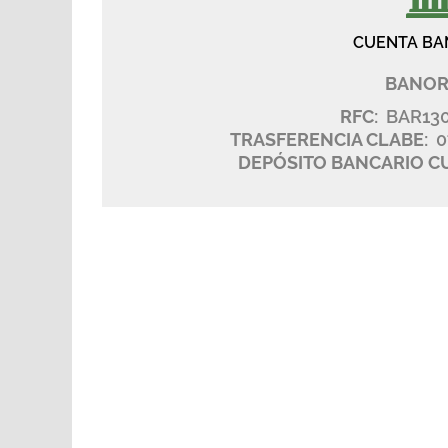
CUENTA BA
BANOR
RFC:
BAR13
TRASFERENCIA CLABE:
0
DEPÓSITO BANCARIO C