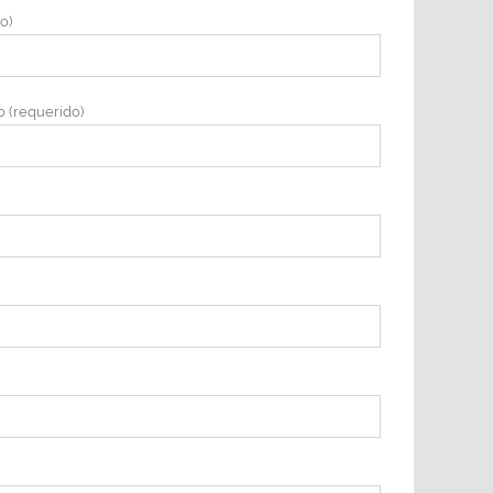
o)
o (requerido)