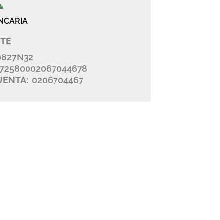
NCARIA
TE
0827N32
72580002067044678
UENTA:
0206704467