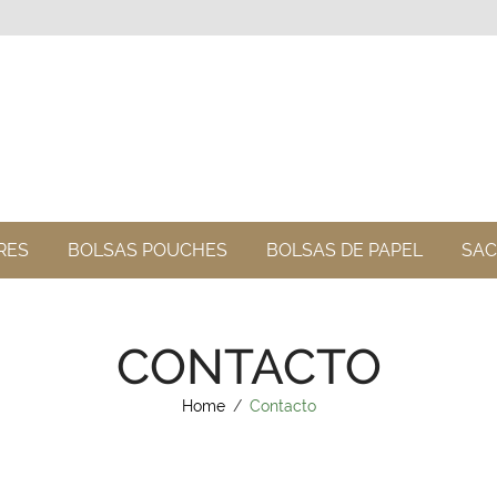
RES
BOLSAS POUCHES
BOLSAS DE PAPEL
SAC
CONTACTO
Home
/
Contacto