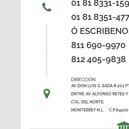
01 81 8331-15
01 81 8351-47
Ó ESCRIBENO
811 690-9970
812 405-9838
DIRECCIÓN
AV. DON LUIS G. SADA # 202 
ENTRE: AV. ALFONSO REYES 
COL. DEL NORTE,
MONTERREY N.L. C.P.64500