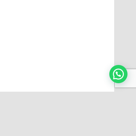
INFORMACIÓN
Preguntas frecuentes
e.
Videos
 64500
Impresiones personalizadas