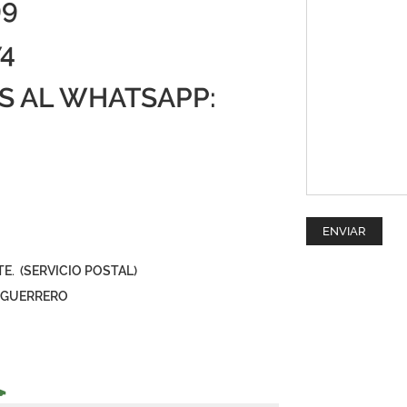
99
74
S AL WHATSAPP:
PTE. (SERVICIO POSTAL)
Y GUERRERO