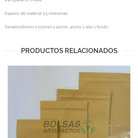
Espesor de material 5.5 milésimas
Tamaño160mm x 220mm x 40mm, ancho x alto x fondo
PRODUCTOS RELACIONADOS