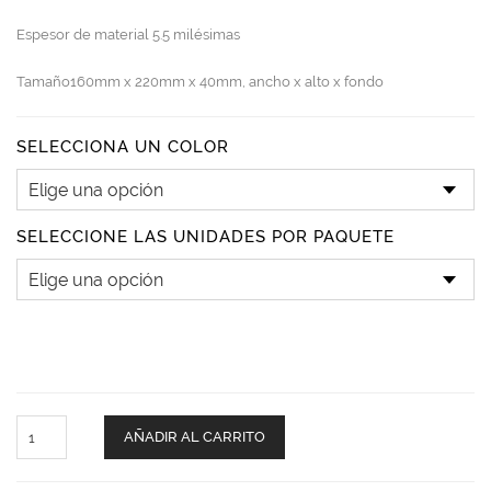
Espesor de material 5.5 milésimas
Tamaño160mm x 220mm x 40mm, ancho x alto x fondo
SELECCIONA UN COLOR
SELECCIONE LAS UNIDADES POR PAQUETE
StdUp
AÑADIR AL CARRITO
Ventana
Horizontal