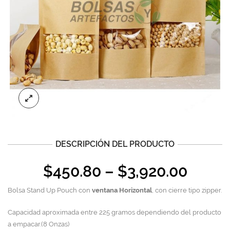
DESCRIPCIÓN DEL PRODUCTO
$
450.80
–
$
3,920.00
Bolsa Stand Up Pouch con
ventana Horizontal
, con cierre tipo zipper.
Capacidad aproximada entre 225 gramos dependiendo del producto
a empacar.(8 Onzas)