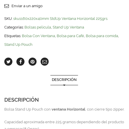
225grs.
quantity
Enviar a un amigo
SKU:
sku1160x220x40mm StdUp Ventana Horizontal 225grs.
Categorías:
Bolsas pelicula
,
Stand Up Ventana
Etiquetas:
Bolsa Con Ventana
,
Bolsa para Café
,
Bolsa para comida
,
Stand Up Pouch
DESCRIPCIÓN
DESCRIPCIÓN
Bolsa Stand Up Pouch con
ventana Horizontal
, con cierre tipo zipper.
Capacidad aproximada entre 225 gramos dependiendo del producto
a empacar.(8 Onzas)