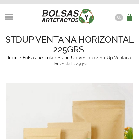
STDUP VENTANA HORIZONTAL
225GRS.
Inicio
/
Bolsas pelicula
/
Stand Up Ventana
/
StdUp Ventana
Horizontal 225grs.