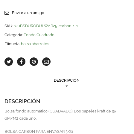
p/3kg
Doble
quantity
Enviar a un amigo
SKU:
skuBSDUROBULWAR25-carbon-1-1
Categoría:
Fondo Cuadrado
Etiqueta:
bolsa abarrotes
DESCRIPCIÓN
DESCRIPCIÓN
Bolsa fondo automático (CUADRADO). Dos papeles kraft de 95
GM/M2 cada uno.
BOLSA CARBON PARA ENVASAR 3KG.