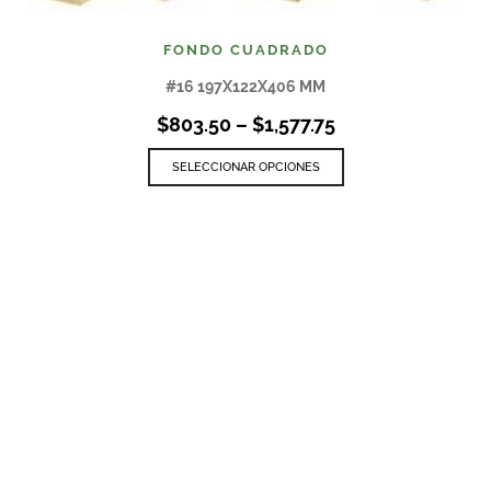
FONDO CUADRADO
#16 197X122X406 MM
$
803.50
–
$
1,577.75
SELECCIONAR OPCIONES