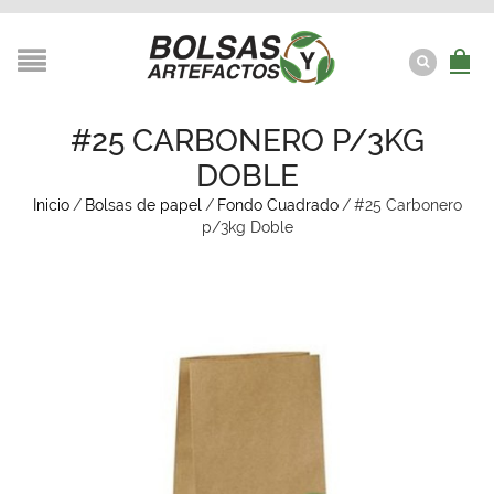
#25 CARBONERO P/3KG
DOBLE
Inicio
/
Bolsas de papel
/
Fondo Cuadrado
/
#25 Carbonero
p/3kg Doble