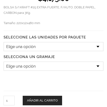
BOLSA S/I KRAFT #25 EXTRA FUERTE, F/AUTO, DOBLE PAPEL,
CARBON para 3Kg.
Tamaño: 220x12x480 mm
SELECCIONE LAS UNIDADES POR PAQUETE
SELECCIONA UN GRAMAJE
#25
AÑADIR AL CARRITO
Carbonero